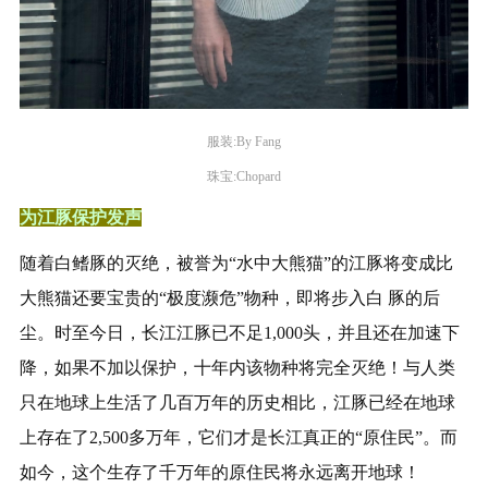
服装:By Fang
珠宝:Chopard
为江豚保护发声
随着白鳍豚的灭绝，被誉为“水中大熊猫”的江豚将变成比
大熊猫还要宝贵的“极度濒危”物种，即将步入白 豚的后
尘。时至今日，长江江豚已不足1,000头，并且还在加速下
降，如果不加以保护，十年内该物种将完全灭绝！与人类
只在地球上生活了几百万年的历史相比，江豚已经在地球
上存在了2,500多万年，它们才是长江真正的“原住民”。而
如今，这个生存了千万年的原住民将永远离开地球！