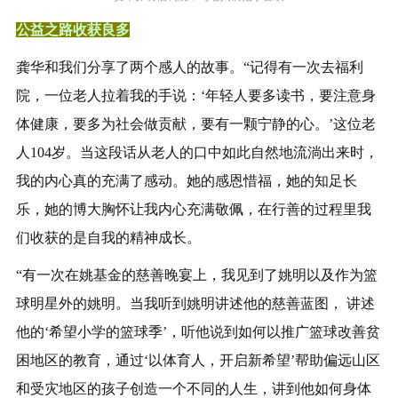
公益之路收获良多
龚华和我们分享了两个感人的故事。“记得有一次去福利
院，一位老人拉着我的手说：‘年轻人要多读书，要注意身
体健康，要多为社会做贡献，要有一颗宁静的心。’这位老
人104岁。当这段话从老人的口中如此自然地流淌出来时，
我的内心真的充满了感动。她的感恩惜福，她的知足长
乐，她的博大胸怀让我内心充满敬佩，在行善的过程里我
们收获的是自我的精神成长。
“有一次在姚基金的慈善晚宴上，我见到了姚明以及作为篮
球明星外的姚明。当我听到姚明讲述他的慈善蓝图， 讲述
他的‘希望小学的篮球季’，听他说到如何以推广篮球改善贫
困地区的教育，通过‘以体育人，开启新希望’帮助偏远山区
和受灾地区的孩子创造一个不同的人生，讲到他如何身体