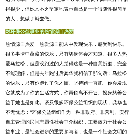
得很少，但她又不乏坚定地表示自己是一个很随性很简单
的人，想做了就去做。
对环保公益事业的热情源自热爱
热情源自热爱，热爱源自能从中发现快乐，感受到快乐。
很多事情中蕴藏的快乐，只有切身体会才知道。很多人热
爱马拉松，但是没跑过的人觉得这是一种自我折磨，完全
不能理解，但是去年跑过后龚华就相信了那句话：马拉松
的快乐，只有你跑过了你才懂。坚持跑一直跑，你会发现
它就成为了你的生活方式，你再也离不开它。投身慈善公
益于她也是如此。谈及很多环保公益组织的现状，龚华也
不无忧虑：“环保公益组织作为一种非政府、非营利、实行
自主管理的民间志愿性社会中介组织，主要致力于社会公
益事业，是社会进步的重要参与者，也是一个社会文明的