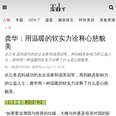
人物
专题
GEN.T
盛宴
腕表珠宝
时尚美容
美食美酒
人物
龚华：用温暖的软实力诠释心慈貌
美
从公务员到成功的女企业家和选美冠军，再到颇具影响力的公益人
士，龚华用一种温暖的软实力诠释了什么是心慈貌美。
By 《尚流TATLER》四月刊 on
Apr 11, 2018
从公务员到成功的女企业家和选美冠军，再到颇具影响力
的公益人士，龚华用一种温暖的软实力诠释了什么是心慈
貌美。
言传身教踏上公益之路
“如果要追溯我与慈善的结缘，大概与外婆及母亲对我的影