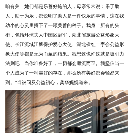
响有关，她们都是乐善好施的人，母亲常常说：乐于助
人，助于为乐，都说明了助人是一件快乐的事情，这在我
幼小的心灵里播下了一颗美善的种子。我身上所有的头
衔，包括环球夫人中国区冠军，湖北省旅游公益形象大
使、长江流域江豚保护爱心大使、湖北省红十字会公益形
象大使等都是无为而至的结果。我想这也许这就是吸引力
法则吧，当你准备好了，一切都会顺流而至。我坚信当一
个人成为了一种美好的存在，那么所有美好都会轻易来
到。”当被问及公益初心，龚华娓娓道来。