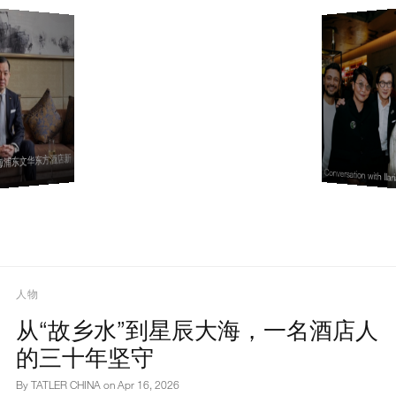
浦东文华东方酒店新
Conversation with Ila
人物
从“故乡水”到星辰大海，一名酒店人
的三十年坚守
By TATLER CHINA on
Apr 16, 2026