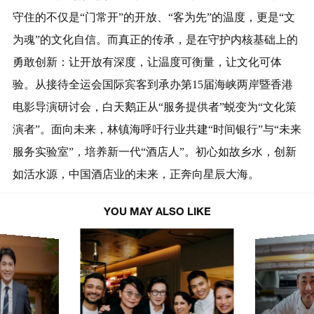
守住的不仅是“门常开”的开放、“客为先”的温度，更是“文
为魂”的文化自信。而真正的传承，是在守护内核基础上的
勇敢创新：让开放有深度，让温度可衡量，让文化可体
验。从接待全运会国际宾客到承办第15届海峡两岸暨香港
电影导演研讨会，白天鹅正从“服务提供者”蜕变为“文化策
演者”。面向未来，林镇海呼吁行业共建“时间银行”与“未来
服务实验室”，培养新一代“酒店人”。初心如故乡水，创新
如活水源，中国酒店业的未来，正奔向星辰大海。
YOU MAY ALSO LIKE