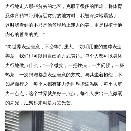
力行地走入那些贫穷的地区，克服了很多的困难，将体育
及体育精神带到偏远贫穷的地方时，我被深深地震撼了。
这时我看到的不只是他篮球场上迷人的美，更是根植于他
内心的善良的美。”
“向世界表达善意，不必等到强大。”姚明用他的篮球表达
善意，我们也可以用自己的方式表达。每个人都可以身体
力行地做点什么，“一个微笑，一把搀扶，一声问候，一杯
热茶，一次捐赠都是表达善意的方式。与其坐着抱怨，不
如起而行之，每个人都有能力为世界增添温暖，每个人努
力一点点，这个世界就美好一点点，每个人发出一点微弱
的亮光，汇聚起来就是万丈光芒。