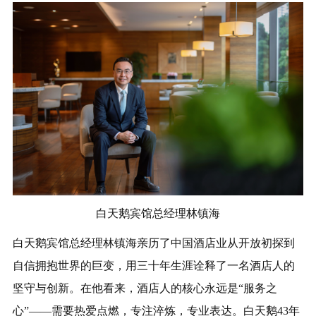
白天鹅宾馆总经理林镇海
白天鹅宾馆总经理林镇海亲历了中国酒店业从开放初探到
自信拥抱世界的巨变，用三十年生涯诠释了一名酒店人的
坚守与创新。在他看来，酒店人的核心永远是“服务之
心”——需要热爱点燃，专注淬炼，专业表达。白天鹅43年