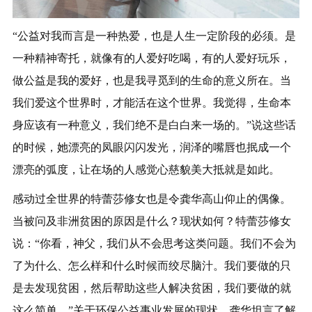
“公益对我而言是一种热爱，也是人生一定阶段的必须。是
一种精神寄托，就像有的人爱好吃喝，有的人爱好玩乐，
做公益是我的爱好，也是我寻觅到的生命的意义所在。当
我们爱这个世界时，才能活在这个世界。我觉得，生命本
身应该有一种意义，我们绝不是白白来一场的。”说这些话
的时候，她漂亮的凤眼闪闪发光，润泽的嘴唇也抿成一个
漂亮的弧度，让在场的人感觉心慈貌美大抵就是如此。
感动过全世界的特蕾莎修女也是令龚华高山仰止的偶像。
当被问及非洲贫困的原因是什么？现状如何？特蕾莎修女
说：“你看，神父，我们从不会思考这类问题。我们不会为
了为什么、怎么样和什么时候而绞尽脑汁。我们要做的只
是去发现贫困，然后帮助这些人解决贫困，我们要做的就
这么简单。”关于环保公益事业发展的现状，龚华坦言了解