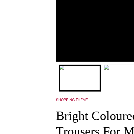
SHOPPING THEME
Bright Coloure
Trousers For 