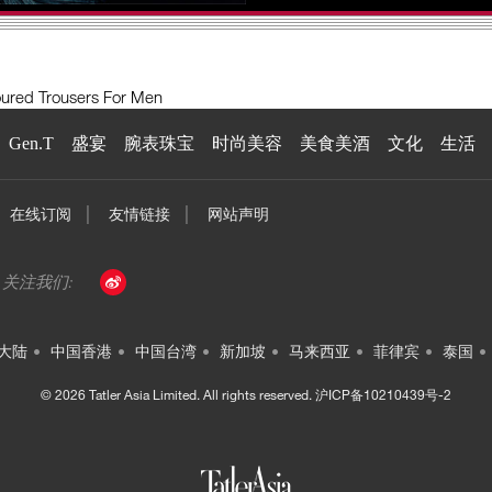
oured Trousers For Men
Gen.T
盛宴
腕表珠宝
时尚美容
美食美酒
文化
生活
在线订阅
友情链接
网站声明
大陆
中国香港
中国台湾
新加坡
马来西亚
菲律宾
泰国
© 2026 Tatler Asia Limited. All rights reserved.
沪ICP备10210439号-2