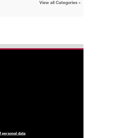
View all Categories
f personal data