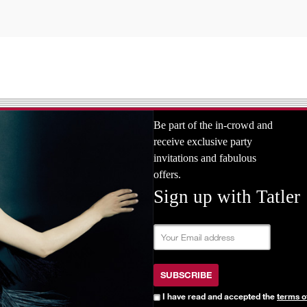
Be part of the in-crowd and
receive exclusive party
invitations and fabulous
offers.
Sign up with Tatler
SUBSCRIBE
I have read and accepted the
terms o