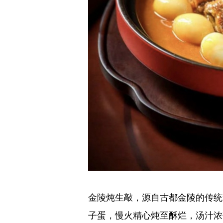
金陵炖生敲，源自古都金陵的传统
子蛋，慢火精心炖至酥烂，汤汁浓