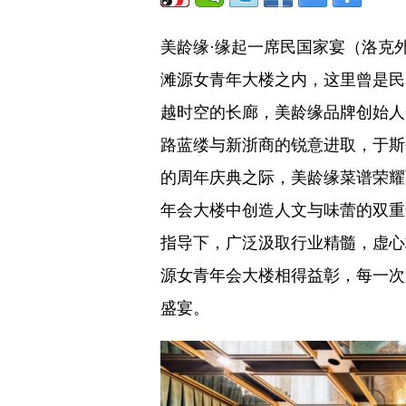
美龄缘·缘起一席民国家宴（洛克
滩源女青年大楼之内，这里曾是民
越时空的长廊，美龄缘品牌创始人
路蓝缕与新浙商的锐意进取，于斯
的周年庆典之际，美龄缘菜谱荣耀
年会大楼中创造人文与味蕾的双重
指导下，广泛汲取行业精髓，虚心
源女青年会大楼相得益彰，每一次
盛宴。