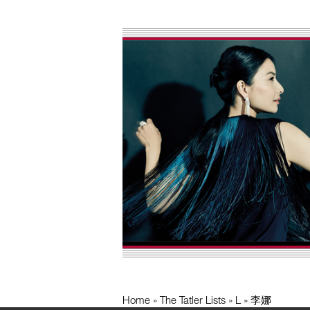
Home
The Tatler Lists
L
李娜