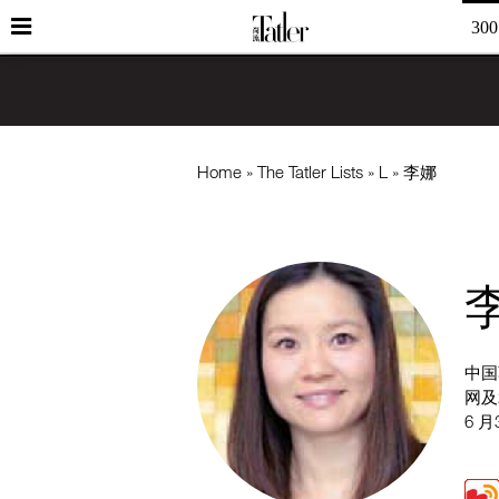
30
Home
The Tatler Lists
L
李娜
中国
网及
6 