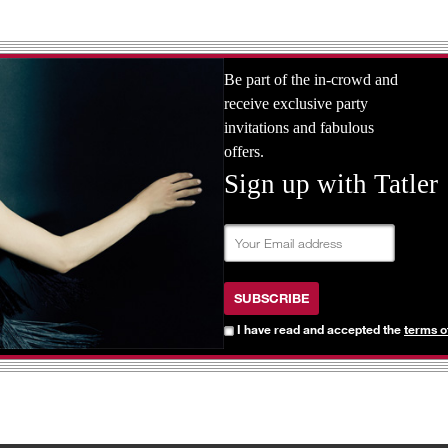
Be part of the in-crowd and
receive exclusive party
invitations and fabulous
offers.
Sign up with Tatler
SUBSCRIBE
I have read and accepted the
terms o