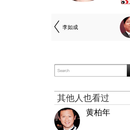
李如成
其他人也看过
黄柏年