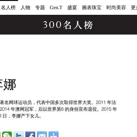
0 名人榜
人物
专题
Gen.T
盛宴
腕表珠宝
时尚美容
更
李娜
著名网球运动员，代表中国多次取得世界大奖。2011 年法
2014 年澳网冠军，后以世界第6 的身份宣布退役。2015 年
月3 日，李娜产下女儿。